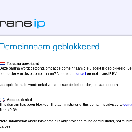
Toegang geweigerd
Deze pagina wordt getoond, omdat de domeinnaam die u zoekt is geblokkeerd. Be
beheerder van deze domeinnaam? Neem dan
contact
op met TransIP BV.
Let op:
informatie wordt enkel verstrekt aan de beheerder, niet aan derden.
Access denied
This domain has been blocked. The administrator of this domain is advised to
conta
TransIP BV.
Note:
information about this domain is only provided to the administrator, not to thir
parties.