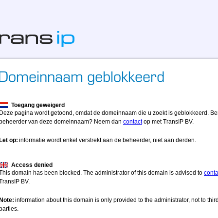
Toegang geweigerd
Deze pagina wordt getoond, omdat de domeinnaam die u zoekt is geblokkeerd. Be
beheerder van deze domeinnaam? Neem dan
contact
op met TransIP BV.
Let op:
informatie wordt enkel verstrekt aan de beheerder, niet aan derden.
Access denied
This domain has been blocked. The administrator of this domain is advised to
conta
TransIP BV.
Note:
information about this domain is only provided to the administrator, not to thir
parties.